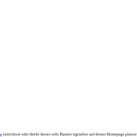
de
einrichtest oder direkt dieses tolle Banner irgendwo auf deiner Homepage platzier