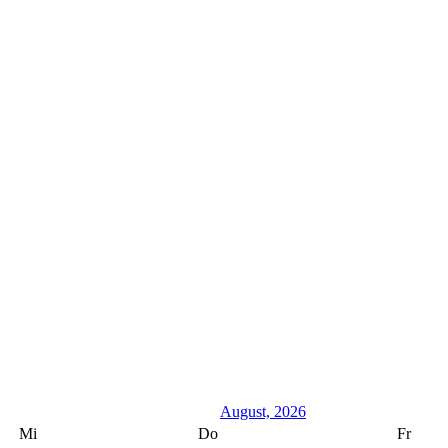
August, 2026
Mi
Do
Fr