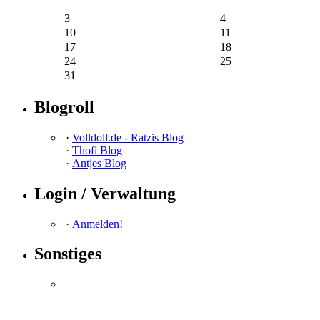
3
4
10
11
17
18
24
25
31
Blogroll
·
Volldoll.de - Ratzis Blog
·
Thofi Blog
·
Antjes Blog
Login / Verwaltung
·
Anmelden!
Sonstiges