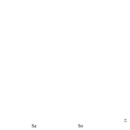
»
Sa
So