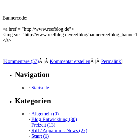
Bannercode:
<a href = "http://www.reefblog.de">
<img src="http://www.reefblog.de/reefblog/banner/reefblog_banner1.
</a>
[
Kommentare (57)
Â |Â
Kommentar erstellen
Â |Â
Permalink
]
Navigation
·
Startseite
Kategorien
·
Allgemein (0)
·
Blog-Entwicklung (30)
·
Freizeit (13)
·
Riff / Aquarium - News (27)
·
Start (1)