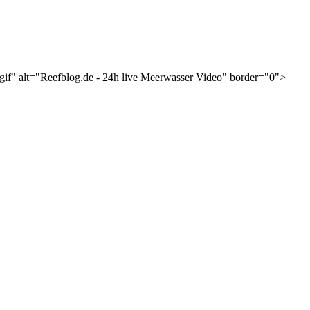
gif" alt="Reefblog.de - 24h live Meerwasser Video" border="0">